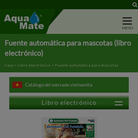
Panel de gestión de cookies
Fuente automática para mascotas (libro
electrónico)
Casa
>
Libro electrónico
> Fuente automática para mascotas
Catálogo del mercado vietnamita
Libro electrónico
Boquilla de gatillo
Varita de agua