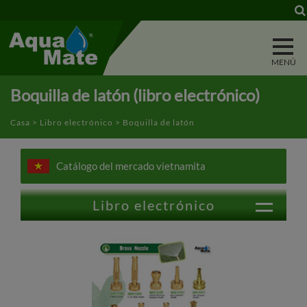
Panel de gestión de cookies
Boquilla de latón (libro electrónico)
Casa
>
Libro electrónico
> Boquilla de latón
Catálogo del mercado vietnamita
Libro electrónico
Boquilla de gatillo
Varita de agua
Lavadora a presión