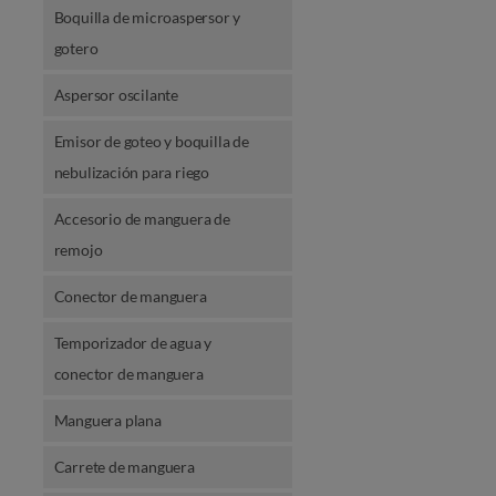
Boquilla de microaspersor y
gotero
Aspersor oscilante
Emisor de goteo y boquilla de
nebulización para riego
Accesorio de manguera de
remojo
Conector de manguera
Temporizador de agua y
conector de manguera
Manguera plana
Carrete de manguera