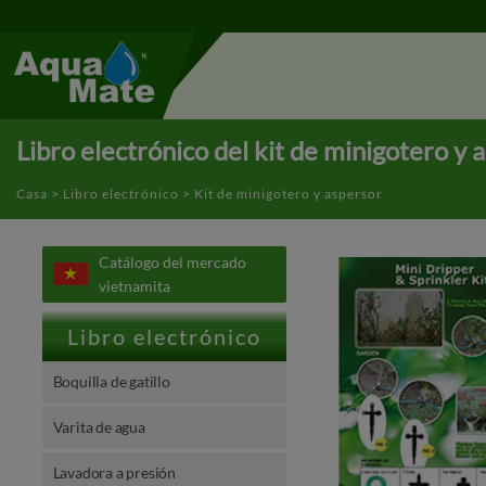
Panel de gestión de cookies
Libro electrónico del kit de minigotero y 
Casa
>
Libro electrónico
> Kit de minigotero y aspersor
Catálogo del mercado
vietnamita
Libro electrónico
Boquilla de gatillo
Varita de agua
Lavadora a presión